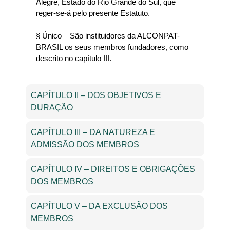
Alegre, Estado do Rio Grande do Sul, que
reger-se-á pelo presente Estatuto.
§ Único – São instituidores da ALCONPAT-
BRASIL os seus membros fundadores, como
descrito no capítulo III.
CAPÍTULO II – DOS OBJETIVOS E
DURAÇÃO
CAPÍTULO III – DA NATUREZA E
ADMISSÃO DOS MEMBROS
CAPÍTULO IV – DIREITOS E OBRIGAÇÕES
DOS MEMBROS
CAPÍTULO V – DA EXCLUSÃO DOS
MEMBROS