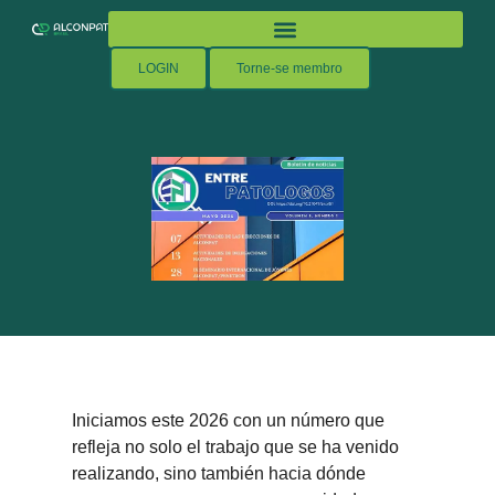
Ensino ALCONPAT
LOGIN
Torne-se membro
Iniciamos este 2026 con un número que
refleja no solo el trabajo que se ha venido
realizando, sino también hacia dónde